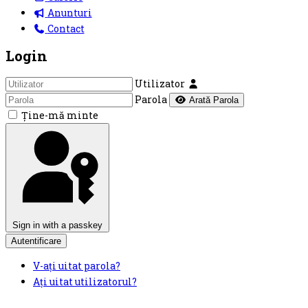
Anunturi
Contact
Login
Utilizator
Parola
Arată Parola
Ţine-mă minte
Sign in with a passkey
Autentificare
V-ați uitat parola?
Ați uitat utilizatorul?