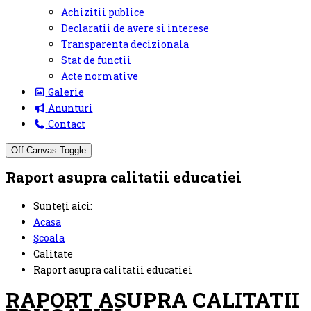
Achizitii publice
Declaratii de avere si interese
Transparenta decizionala
Stat de functii
Acte normative
Galerie
Anunturi
Contact
Off-Canvas Toggle
Raport asupra calitatii educatiei
Sunteți aici:
Acasa
Școala
Calitate
Raport asupra calitatii educatiei
RAPORT ASUPRA CALITATII