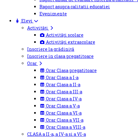
Raport asupra calitatii educatiei
Evenimente
Elevi
Activități
Activități scolare
Activități extrascolare
Inscriere la grădiniță
Inscriere in clasa pregatitoare
Orar
Orar Clasa pregatitoare
Orar Clasa a I-a
Orar Clasa a II-a
Orar Clasa a III-a
Orar Clasa a IV-a
Orar Clasa a V-a
Orar Clasa a VI-a
Orar Clasa a VII-a
Orar Clasa a VIII-a
CLASA a II-a, a IV-a si a VI-a