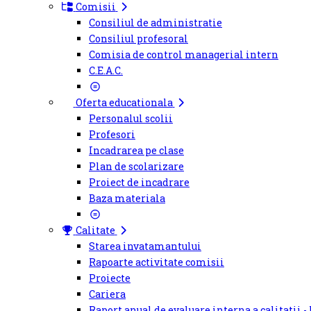
Comisii
Consiliul de administratie
Consiliul profesoral
Comisia de control managerial intern
C.E.A.C.
Oferta educationala
Personalul scolii
Profesori
Incadrarea pe clase
Plan de scolarizare
Proiect de incadrare
Baza materiala
Calitate
Starea invatamantului
Rapoarte activitate comisii
Proiecte
Cariera
Raport anual de evaluare interna a calitatii -