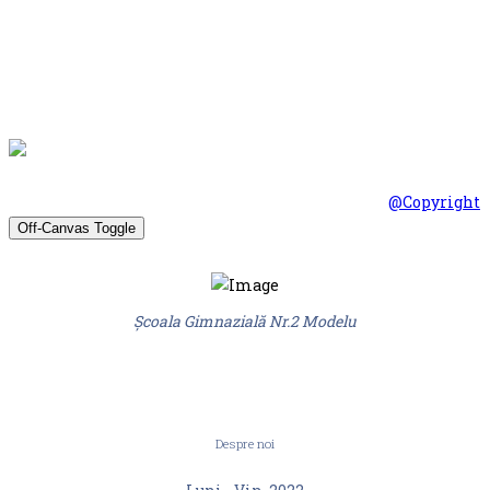
© Scoala Gimnaziala nr.2 Modelu 2026. Design by
@Copyright
Off-Canvas Toggle
Școala Gimnazială Nr.2 Modelu
Despre noi