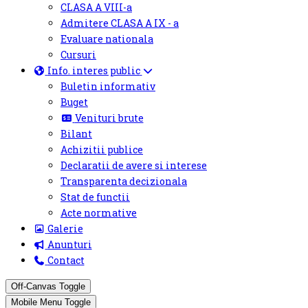
CLASA A VIII-a
Admitere CLASA A IX - a
Evaluare nationala
Cursuri
Info. interes public
Buletin informativ
Buget
Venituri brute
Bilant
Achizitii publice
Declaratii de avere si interese
Transparenta decizionala
Stat de functii
Acte normative
Galerie
Anunturi
Contact
Off-Canvas Toggle
Mobile Menu Toggle