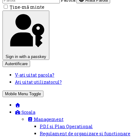
Arată Parola
Ţine-mă minte
Sign in with a passkey
Autentificare
V-ați uitat parola?
Ați uitat utilizatorul?
Mobile Menu Toggle
Școala
Management
P.D.I si Plan Operational
Regulament de organizare si functionare