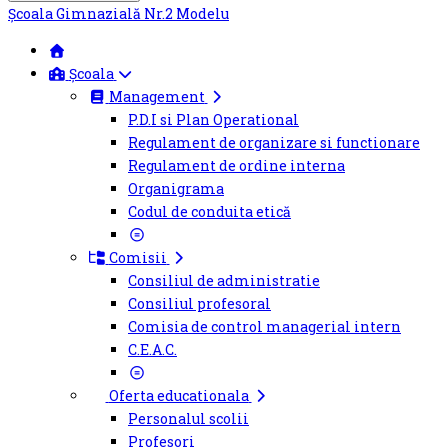
Școala Gimnazială Nr.2 Modelu
Școala
Management
P.D.I si Plan Operational
Regulament de organizare si functionare
Regulament de ordine interna
Organigrama
Codul de conduita etică
Comisii
Consiliul de administratie
Consiliul profesoral
Comisia de control managerial intern
C.E.A.C.
Oferta educationala
Personalul scolii
Profesori