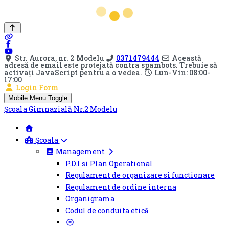
Str. Aurora, nr. 2 Modelu
0371479444
Această
adresă de email este protejată contra spambots. Trebuie să
activați JavaScript pentru a o vedea.
Lun-Vin: 08:00-
17:00
Login Form
Mobile Menu Toggle
Școala Gimnazială Nr.2 Modelu
Școala
Management
P.D.I si Plan Operational
Regulament de organizare si functionare
Regulament de ordine interna
Organigrama
Codul de conduita etică