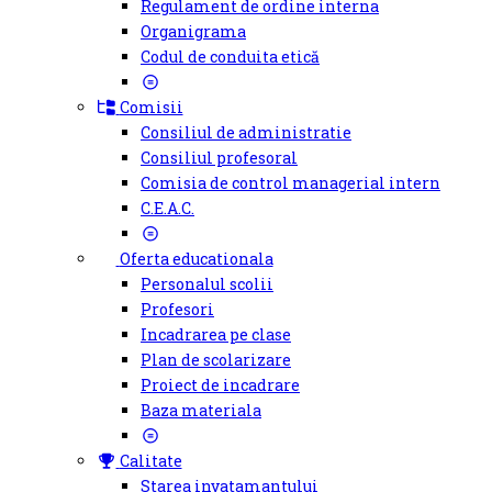
Regulament de ordine interna
Organigrama
Codul de conduita etică
Comisii
Consiliul de administratie
Consiliul profesoral
Comisia de control managerial intern
C.E.A.C.
Oferta educationala
Personalul scolii
Profesori
Incadrarea pe clase
Plan de scolarizare
Proiect de incadrare
Baza materiala
Calitate
Starea invatamantului