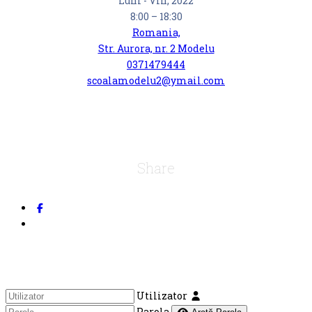
Luni - Vin, 2022
8:00 – 18:30
Romania,
Str. Aurora, nr. 2 Modelu
0371479444
scoalamodelu2@ymail.com
Share
Utilizator
Parola