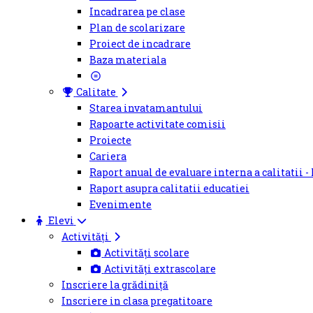
Incadrarea pe clase
Plan de scolarizare
Proiect de incadrare
Baza materiala
Calitate
Starea invatamantului
Rapoarte activitate comisii
Proiecte
Cariera
Raport anual de evaluare interna a calitatii -
Raport asupra calitatii educatiei
Evenimente
Elevi
Activități
Activități scolare
Activități extrascolare
Inscriere la grădiniță
Inscriere in clasa pregatitoare