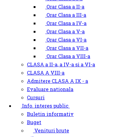
Orar Clasa a II-a
Orar Clasa a III-a
Orar Clasa a IV-a
Orar Clasa a V-a
Orar Clasa a VI-a
Orar Clasa a VII-a
Orar Clasa a VIII-a
CLASA a II-a, a IV-a si a VI-a
CLASA A VIII-a
Admitere CLASA A IX - a
Evaluare nationala
Cursuri
Info. interes public
Buletin informativ
Buget
Venituri brute