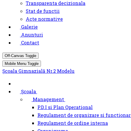
Transparenta decizionala
Stat de functii
Acte normative
Galerie
Anunturi
Contact
Off-Canvas Toggle
Mobile Menu Toggle
Școala Gimnazială Nr.2 Modelu
Școala
Management
P.D.I si Plan Operational
Regulament de organizare si functionar
Regulament de ordine interna
Organigrama