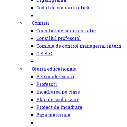
Codul de conduita etică
Comisii
Consiliul de administratie
Consiliul profesoral
Comisia de control managerial intern
C.E.A.C.
Oferta educationala
Personalul scolii
Profesori
Incadrarea pe clase
Plan de scolarizare
Proiect de incadrare
Baza materiala