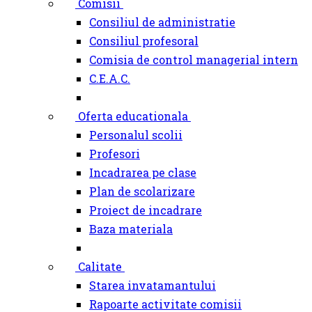
Comisii
Consiliul de administratie
Consiliul profesoral
Comisia de control managerial intern
C.E.A.C.
Oferta educationala
Personalul scolii
Profesori
Incadrarea pe clase
Plan de scolarizare
Proiect de incadrare
Baza materiala
Calitate
Starea invatamantului
Rapoarte activitate comisii