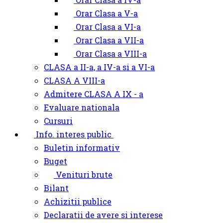
Orar Clasa a V-a
Orar Clasa a VI-a
Orar Clasa a VII-a
Orar Clasa a VIII-a
CLASA a II-a, a IV-a si a VI-a
CLASA A VIII-a
Admitere CLASA A IX - a
Evaluare nationala
Cursuri
Info. interes public
Buletin informativ
Buget
Venituri brute
Bilant
Achizitii publice
Declaratii de avere si interese