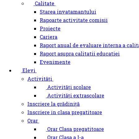
Calitate
Starea invatamantului
Rapoarte activitate comisii
Proiecte
Cariera
Raport anual de evaluare interna a calit
Raport asupra calitatii educatiei
Evenimente
Elevi
Activități
Activități scolare
Activități extrascolare
Inscriere la grădiniță
Inscriere in clasa pregatitoare
Orar
Orar Clasa pregatitoare
Orar Clasa a I-a