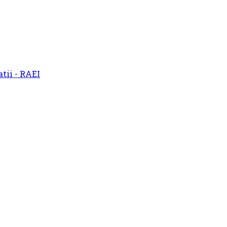
atii - RAEI