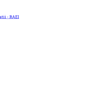
atii - RAEI