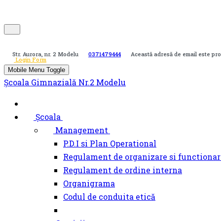
Str. Aurora, nr. 2 Modelu
0371479444
Această adresă de email este pro
Login Form
Mobile Menu Toggle
Școala Gimnazială Nr.2 Modelu
Școala
Management
P.D.I si Plan Operational
Regulament de organizare si functionar
Regulament de ordine interna
Organigrama
Codul de conduita etică